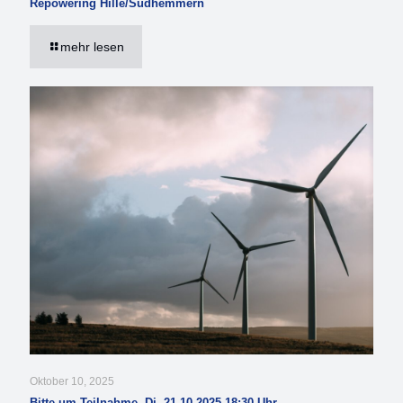
Repowering Hille/Südhemmern
mehr lesen
Oktober 10, 2025
Bitte um Teilnahme, Di, 21.10.2025 18:30 Uhr