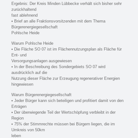
Ergebnis: Der Kreis Minden Lübbecke verhält sich bisher sehr
zurückhaltend
fast ablehnend
• Brief an alle Fraktionsvorsitzenden mit dem Thema
Bürgerenergiegesellschaft
Pohlsche Heide
Warum Pohlsche Heide
• Die Fläche SO 07 ist im Flächennutzungsplan als Fläche für
Ent- und
Versorgungsanlagen ausgewiesen
• In der Beschreibung des Sondergebiets SO 07 wird
ausdrücklich auf die
Nutzung dieser Fläche zur Erzeugung regenerativer Energien
hingewiesen
Warum Bürgerenergiegesellschaft
• Jeder Bürger kann sich beteiligen und profitiert damit von den
Erträgen
• Der überwiegende Teil der Wertschöpfung verbleibt in der
Region
• 75% der Stimmrechte müssen bei Bürgern liegen, die im
Umkreis von 50km
leben