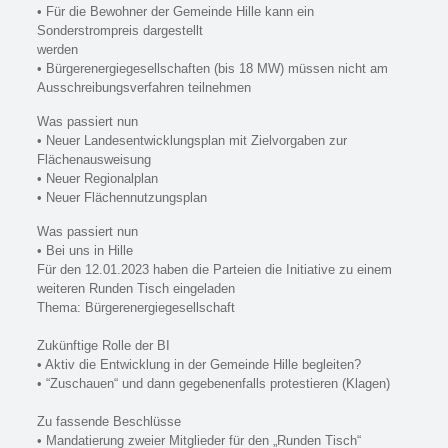
• Für die Bewohner der Gemeinde Hille kann ein
Sonderstrompreis dargestellt
werden
• Bürgerenergiegesellschaften (bis 18 MW) müssen nicht am
Ausschreibungsverfahren teilnehmen
Was passiert nun
• Neuer Landesentwicklungsplan mit Zielvorgaben zur
Flächenausweisung
• Neuer Regionalplan
• Neuer Flächennutzungsplan
Was passiert nun
• Bei uns in Hille
Für den 12.01.2023 haben die Parteien die Initiative zu einem
weiteren Runden Tisch eingeladen
Thema: Bürgerenergiegesellschaft
Zukünftige Rolle der BI
• Aktiv die Entwicklung in der Gemeinde Hille begleiten?
• “Zuschauen“ und dann gegebenenfalls protestieren (Klagen)
Zu fassende Beschlüsse
• Mandatierung zweier Mitglieder für den „Runden Tisch“