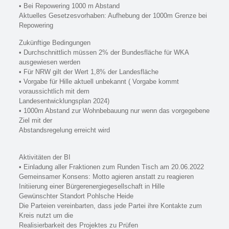
• Bei Repowering 1000 m Abstand
Aktuelles Gesetzesvorhaben: Aufhebung der 1000m Grenze bei
Repowering
Zukünftige Bedingungen
• Durchschnittlich müssen 2% der Bundesfläche für WKA
ausgewiesen werden
• Für NRW gilt der Wert 1,8% der Landesfläche
• Vorgabe für Hille aktuell unbekannt ( Vorgabe kommt
voraussichtlich mit dem
Landesentwicklungsplan 2024)
• 1000m Abstand zur Wohnbebauung nur wenn das vorgegebene
Ziel mit der
Abstandsregelung erreicht wird
Aktivitäten der BI
• Einladung aller Fraktionen zum Runden Tisch am 20.06.2022
Gemeinsamer Konsens: Motto agieren anstatt zu reagieren
Initiierung einer Bürgerenergiegesellschaft in Hille
Gewünschter Standort Pohlsche Heide
Die Parteien vereinbarten, dass jede Partei ihre Kontakte zum
Kreis nutzt um die
Realisierbarkeit des Projektes zu Prüfen