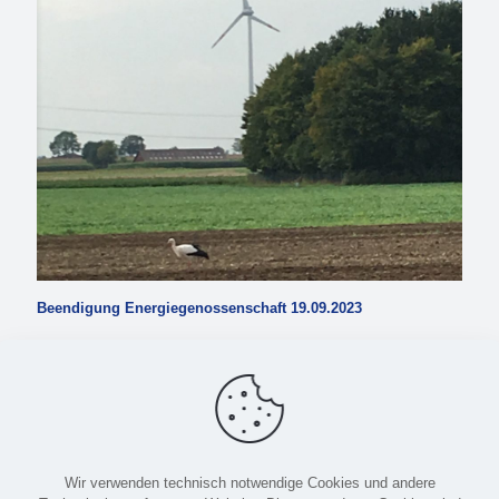
Beendigung Energiegenossenschaft 19.09.2023
Liebe Mitglieder des Vereins 100m für Hille Wir hatten in einer
Sondersitzung am 15.12.2022 beschlossen, die Entwicklung und
Gründung einerEnergiegenossenschaft konstruktiv zu begleiten
und unsere Interessen
[…]
mehr lesen
Wir verwenden technisch notwendige Cookies und andere