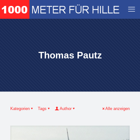
Thomas Pautz
Kategorien
Tags
Author
Alle anzeigen